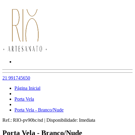
21 991745650
Página Inicial
Porta Vela
Porta Vela - Branco/Nude
Ref.:
RIO-pv90bc/nd
|
Disponibilidade:
Imediata
Porta Vela - Branco/Nude